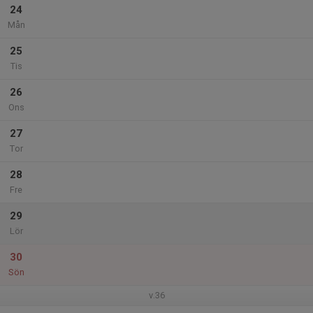
24
Mån
25
Tis
26
Ons
27
Tor
28
Fre
29
Lör
30
Sön
v.36